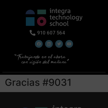
910 607 564
Gracias #9031