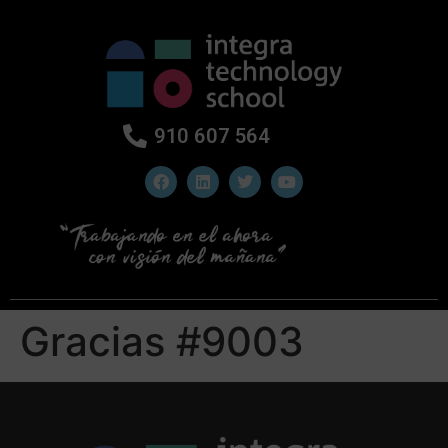
910 607 564
Gracias #9003