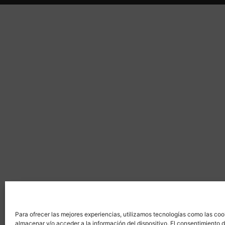
Para ofrecer las mejores experiencias, utilizamos tecnologías como las coo
almacenar y/o acceder a la información del dispositivo. El consentimiento 