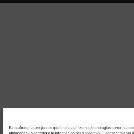
Para ofrecer las mejores experiencias, utilizamos tecnologías como las coo
almacenar y/o acceder a la información del dispositivo. El consentimiento 