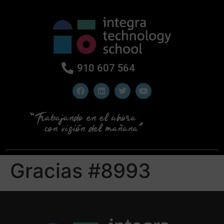
910 607 564
Gracias #8993