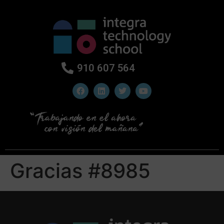
910 607 564
Gracias #8985