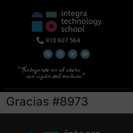
910 607 564
Gracias #8973