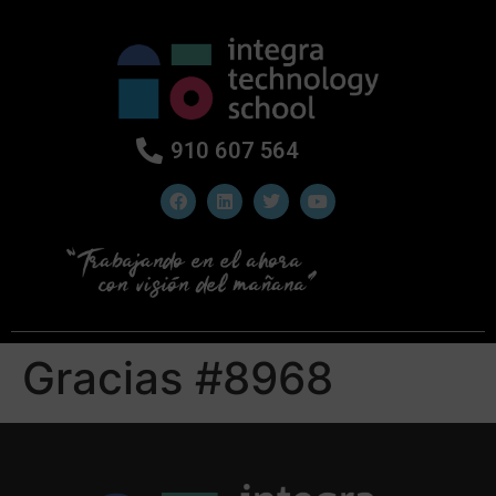
910 607 564
Gracias #8968