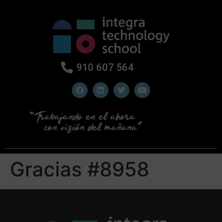
910 607 564
Gracias #8958