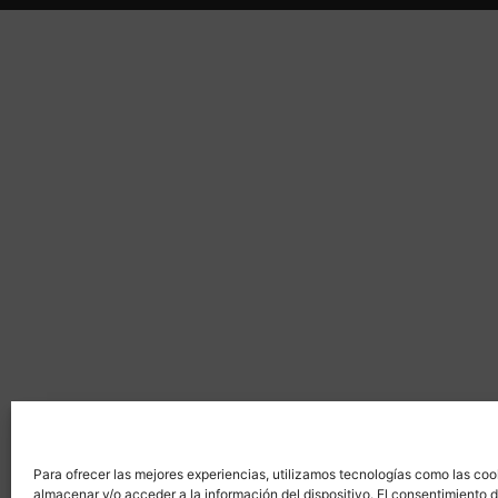
Para ofrecer las mejores experiencias, utilizamos tecnologías como las coo
almacenar y/o acceder a la información del dispositivo. El consentimiento 