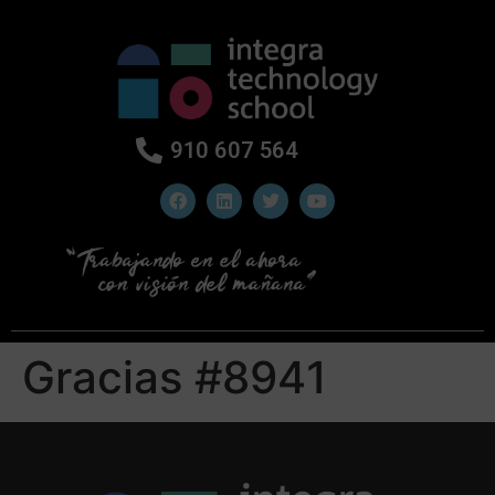
910 607 564
Gracias #8941