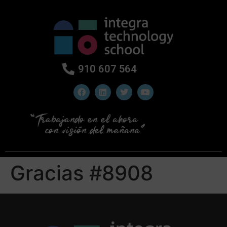
910 607 564
Gracias #8908