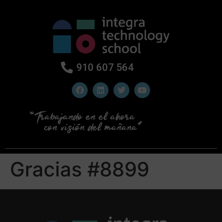
910 607 564
Gracias #8899