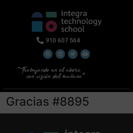
910 607 564
Gracias #8895