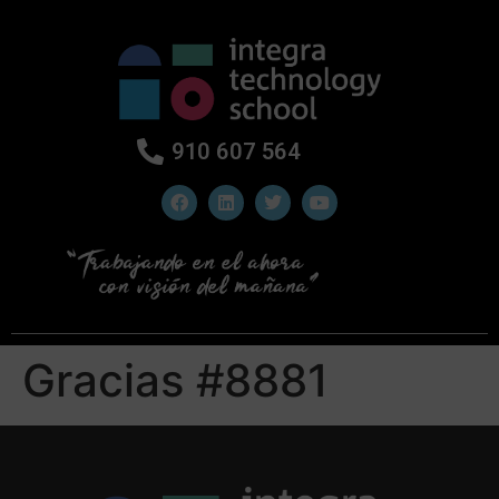
910 607 564
Gracias #8881