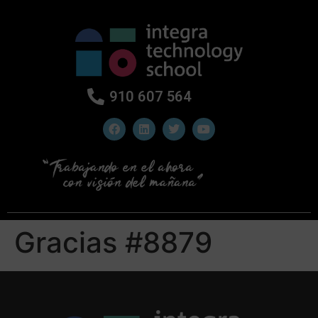
910 607 564
Gracias #8879