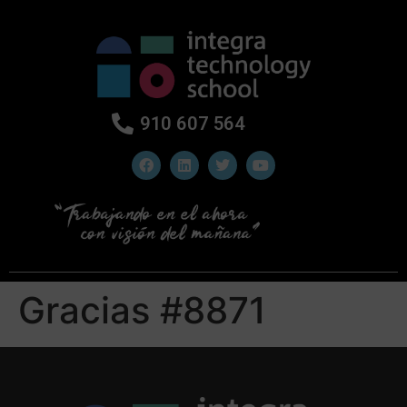
910 607 564
Gracias #8871