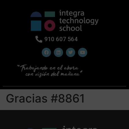
910 607 564
Gracias #8861