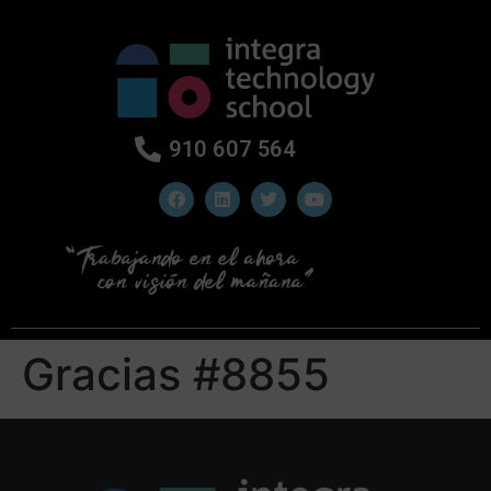
910 607 564
Gracias #8855