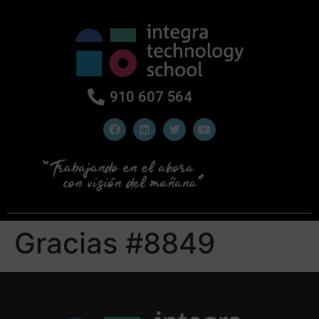
910 607 564
Gracias #8849