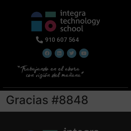
910 607 564
Gracias #8848