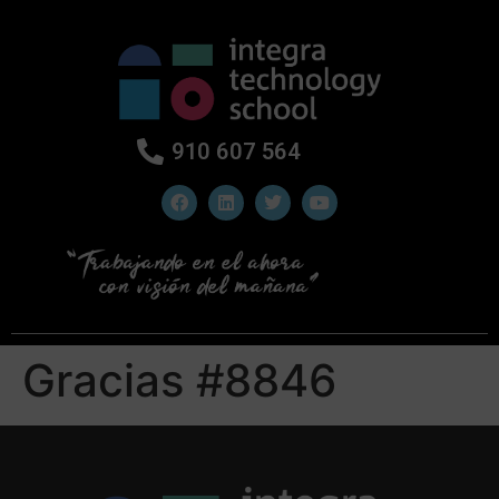
910 607 564
Gracias #8846