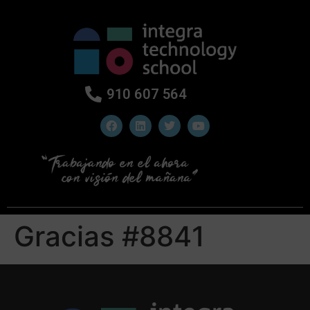
910 607 564
Gracias #8841