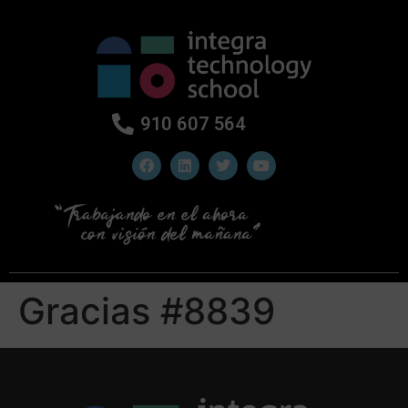
910 607 564
Gracias #8839