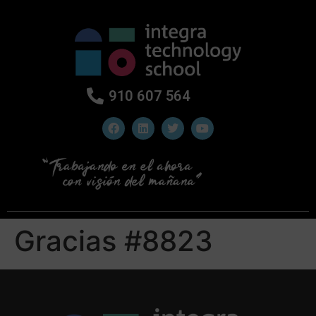
910 607 564
Gracias #8823