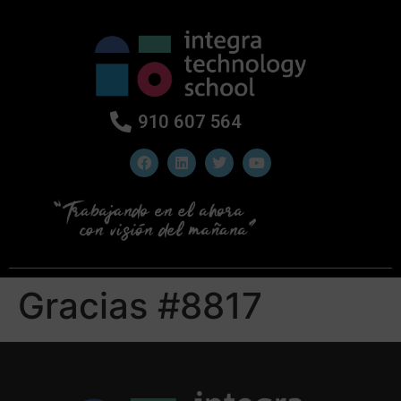
910 607 564
Gracias #8817