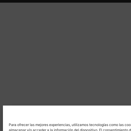
Para ofrecer las mejores experiencias, utilizamos tecnologías como las coo
almacenar y/o acceder a la información del dispositivo. El consentimiento 