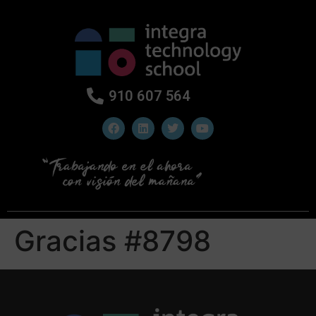
910 607 564
Gracias #8798