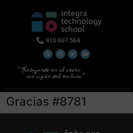
910 607 564
Gracias #8781