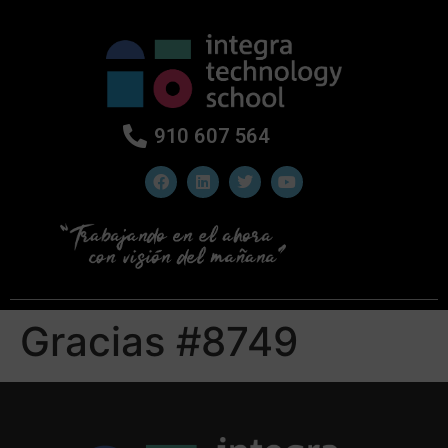
910 607 564
Gracias #8749