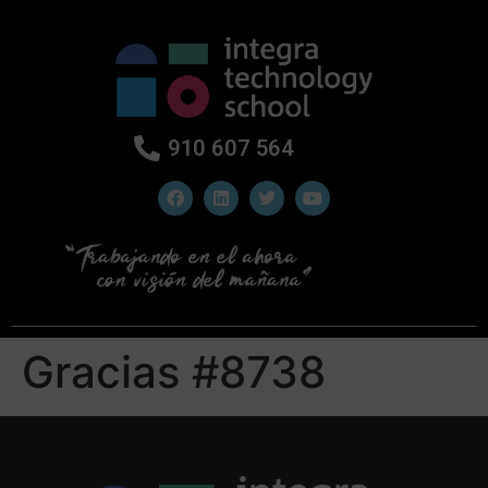
910 607 564
Gracias #8738