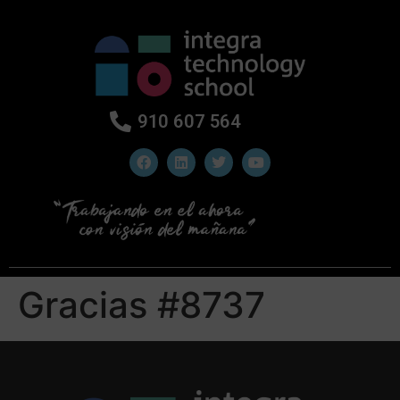
910 607 564
Gracias #8737