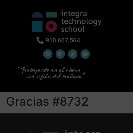
910 607 564
Gracias #8732