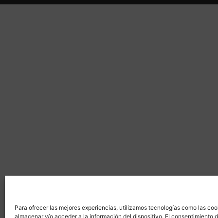
Para ofrecer las mejores experiencias, utilizamos tecnologías como las coo
almacenar y/o acceder a la información del dispositivo. El consentimiento 