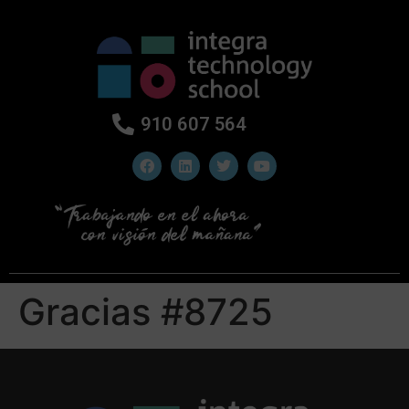
910 607 564
Gracias #8725