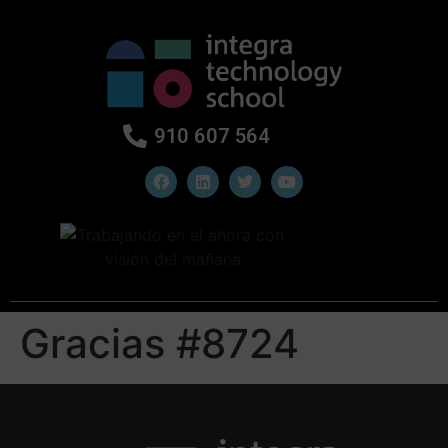
910 607 564
Gracias #8724