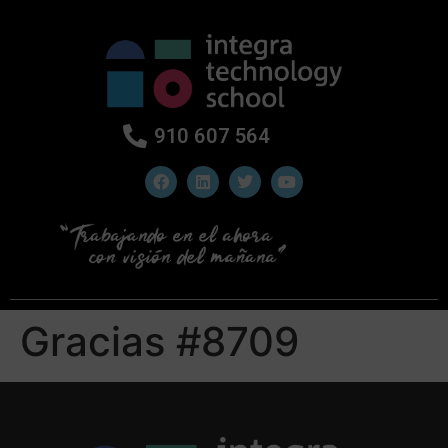
910 607 564
Gracias #8709