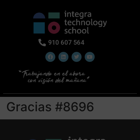
910 607 564
Gracias #8696