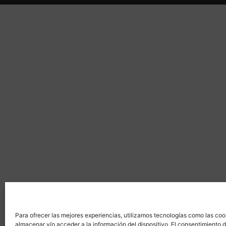
Para ofrecer las mejores experiencias, utilizamos tecnologías como las coo
almacenar y/o acceder a la información del dispositivo. El consentimiento 