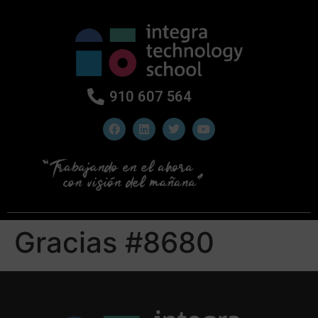
910 607 564
Gracias #8680