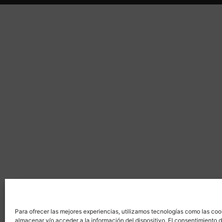
Para ofrecer las mejores experiencias, utilizamos tecnologías como las coo
almacenar y/o acceder a la información del dispositivo. El consentimiento 