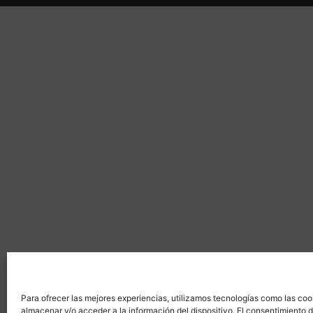
Para ofrecer las mejores experiencias, utilizamos tecnologías como las coo
almacenar y/o acceder a la información del dispositivo. El consentimiento 