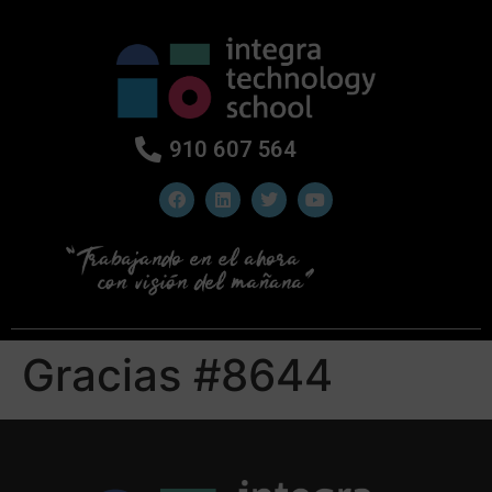
910 607 564
Gracias #8644