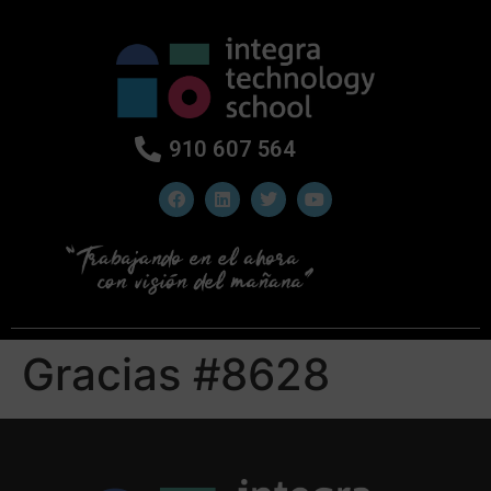
910 607 564
Gracias #8628