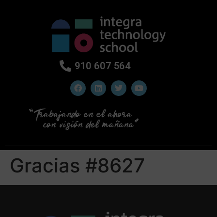
910 607 564
Gracias #8627