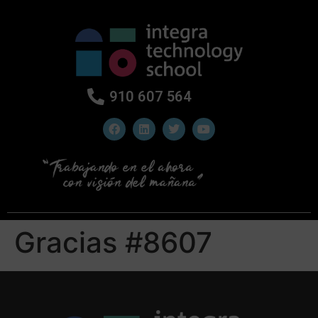
910 607 564
Gracias #8607