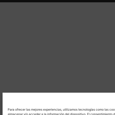
Para ofrecer las mejores experiencias, utilizamos tecnologías como las coo
almacenar y/o acceder a la información del dispositivo. El consentimiento 