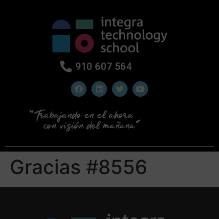
910 607 564
Gracias #8556