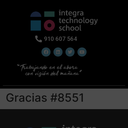
910 607 564
Gracias #8551