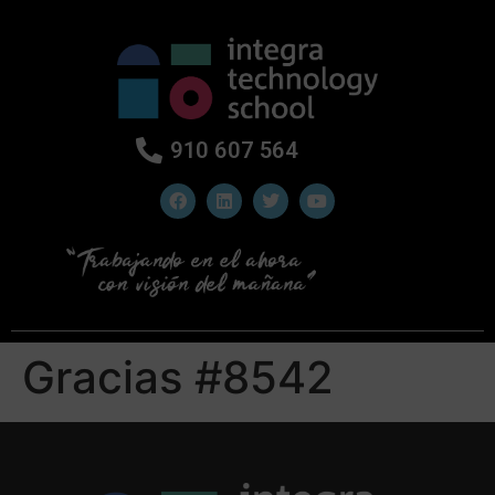
910 607 564
Gracias #8542